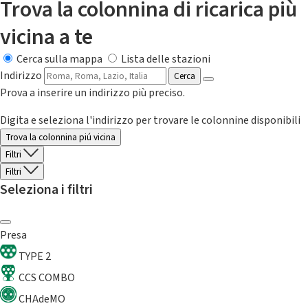
Trova la colonnina di ricarica più
vicina a te
Cerca sulla mappa
Lista delle stazioni
Indirizzo
Cerca
Prova a inserire un indirizzo più preciso.
Digita e seleziona l'indirizzo per trovare le colonnine disponibili
Trova la colonnina piú vicina
Filtri
Filtri
Seleziona i filtri
Presa
TYPE 2
CCS COMBO
CHAdeMO