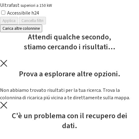
Ultrafast
superiori a 150 kW
Accessibile h24
Applica
Cancella filtri
Carica altre colonnine
Attendi qualche secondo,
stiamo cercando i risultati...
Prova a esplorare altre opzioni.
Non abbiamo trovato risultati per la tua ricerca. Trova la
colonnina di ricarica piú vicina a te direttamente sulla mappa.
C'è un problema con il recupero dei
dati.