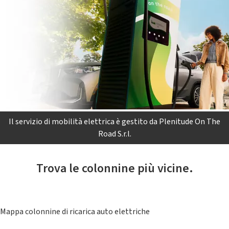
Il servizio di mobilità elettrica è gestito da Plenitude On The
Road S.r.l.
Trova le colonnine più vicine.
Mappa colonnine di ricarica auto elettriche