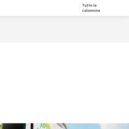
Tutte le
colonnine