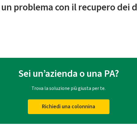
 un problema con il recupero dei d
Sei un’azienda o una PA?
Trova la soluzione più giusta per te.
Richiedi una colonnina