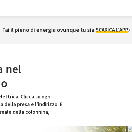
Fai il pieno di energia ovunque tu sia.
SCARICA L'APP
a nel
no
lettrica. Clicca su ogni
 della presa e l’indirizzo. E
 reale della colonnina,