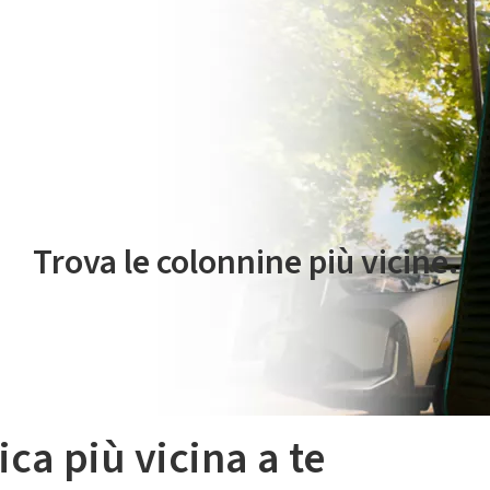
 servizio di mobilità elettrica è gestito da Plenitude On The Road S.r
Trova le colonnine più vicine.
ica più vicina a te