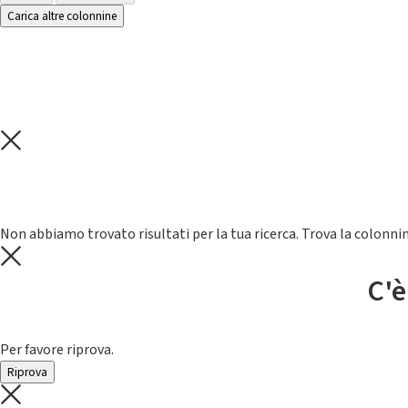
Carica altre colonnine
Non abbiamo trovato risultati per la tua ricerca. Trova la colonnin
C'è
Per favore riprova.
Riprova