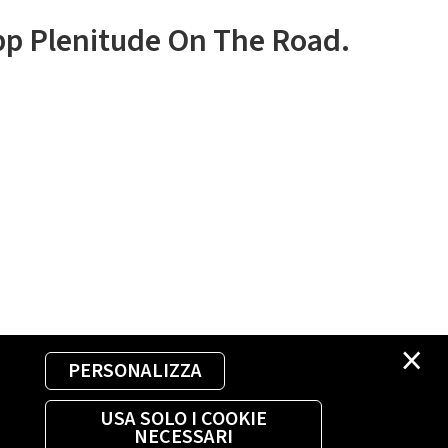
app Plenitude On The Road.
×
PERSONALIZZA
USA SOLO I COOKIE
NECESSARI