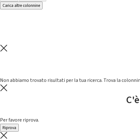
Carica altre colonnine
Non abbiamo trovato risultati per la tua ricerca. Trova la colonnin
C'è
Per favore riprova.
Riprova