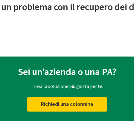
 un problema con il recupero dei d
Sei un’azienda o una PA?
Trova la soluzione più giusta per te.
Richiedi una colonnina