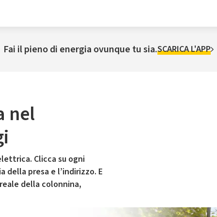
Fai il pieno di energia ovunque tu sia.
SCARICA L'APP
a nel
gi
lettrica. Clicca su ogni
 della presa e l’indirizzo. E
 reale della colonnina,