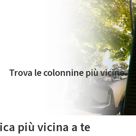
 servizio di mobilità elettrica è gestito da Plenitude On The Road S.r
Trova le colonnine più vicine.
ica più vicina a te