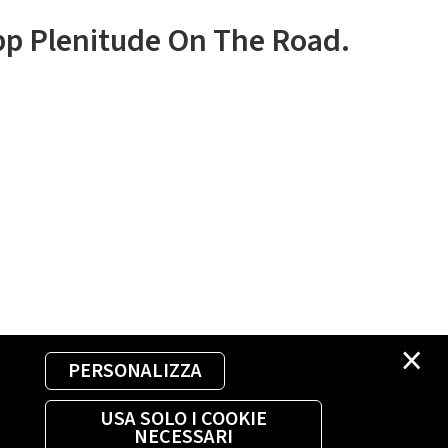
app Plenitude On The Road.
×
PERSONALIZZA
USA SOLO I COOKIE
NECESSARI