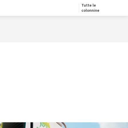
Tutte le
colonnine