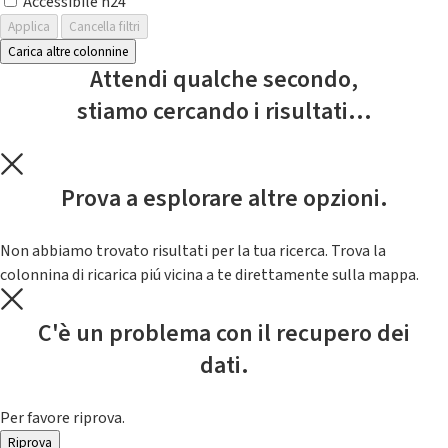
Accessibile h24
Applica
Cancella filtri
Carica altre colonnine
Attendi qualche secondo,
stiamo cercando i risultati...
Prova a esplorare altre opzioni.
Non abbiamo trovato risultati per la tua ricerca. Trova la
colonnina di ricarica piú vicina a te direttamente sulla mappa.
C'è un problema con il recupero dei
dati.
Per favore riprova.
Riprova