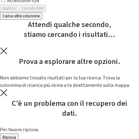
Accessibile h24
Applica
Cancella filtri
Carica altre colonnine
Attendi qualche secondo,
stiamo cercando i risultati...
Prova a esplorare altre opzioni.
Non abbiamo trovato risultati per la tua ricerca. Trova la
colonnina di ricarica piú vicina a te direttamente sulla mappa.
C'è un problema con il recupero dei
dati.
Per favore riprova.
Riprova