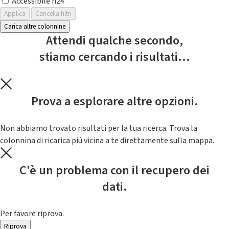
Accessibile h24
Applica
Cancella filtri
Carica altre colonnine
Attendi qualche secondo,
stiamo cercando i risultati...
Prova a esplorare altre opzioni.
Non abbiamo trovato risultati per la tua ricerca. Trova la
colonnina di ricarica piú vicina a te direttamente sulla mappa.
C'è un problema con il recupero dei
dati.
Per favore riprova.
Riprova