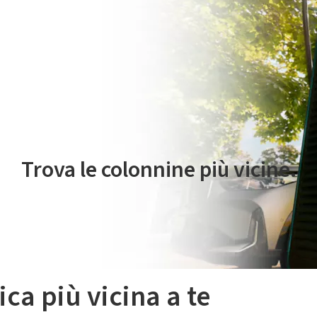
 servizio di mobilità elettrica è gestito da Plenitude On The Road S.r
Trova le colonnine più vicine.
ica più vicina a te