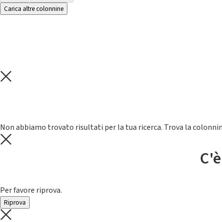
Carica altre colonnine
Non abbiamo trovato risultati per la tua ricerca. Trova la colonnin
C'è
Per favore riprova.
Riprova