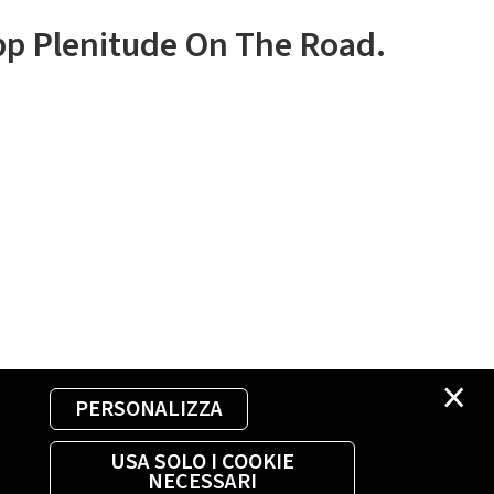
app Plenitude On The Road.
×
PERSONALIZZA
USA SOLO I COOKIE
NECESSARI