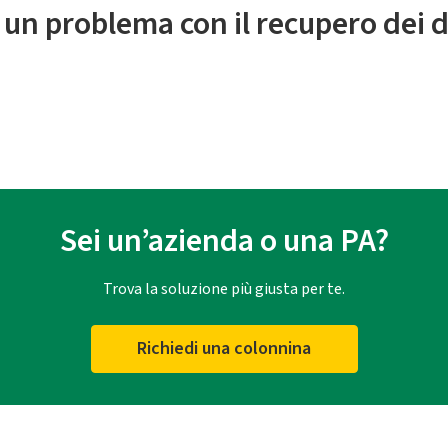
 un problema con il recupero dei d
Sei un’azienda o una PA?
Trova la soluzione più giusta per te.
Richiedi una colonnina