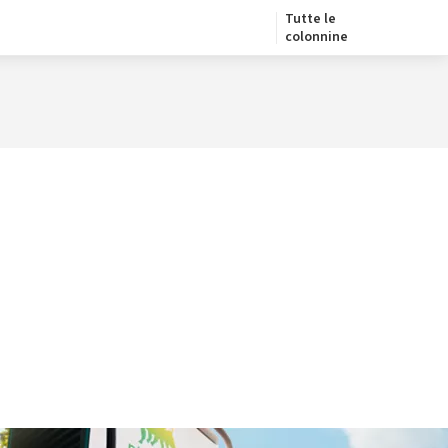
Tutte le
colonnine