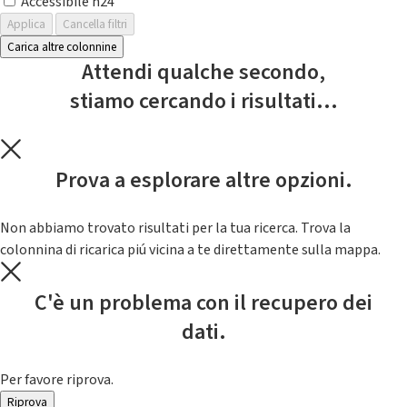
Accessibile h24
Applica
Cancella filtri
Carica altre colonnine
Attendi qualche secondo,
stiamo cercando i risultati...
Prova a esplorare altre opzioni.
Non abbiamo trovato risultati per la tua ricerca. Trova la
colonnina di ricarica piú vicina a te direttamente sulla mappa.
C'è un problema con il recupero dei
dati.
Per favore riprova.
Riprova