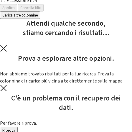
Accessibile h24
Applica
Cancella filtri
Carica altre colonnine
Attendi qualche secondo,
stiamo cercando i risultati...
Prova a esplorare altre opzioni.
Non abbiamo trovato risultati per la tua ricerca. Trova la
colonnina di ricarica piú vicina a te direttamente sulla mappa.
C'è un problema con il recupero dei
dati.
Per favore riprova.
Riprova