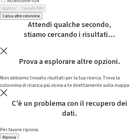
Accessibile h24
Applica
Cancella filtri
Carica altre colonnine
Attendi qualche secondo,
stiamo cercando i risultati...
Prova a esplorare altre opzioni.
Non abbiamo trovato risultati per la tua ricerca. Trova la
colonnina di ricarica piú vicina a te direttamente sulla mappa.
C'è un problema con il recupero dei
dati.
Per favore riprova.
Riprova