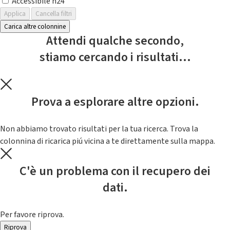
Accessibile h24
Applica
Cancella filtri
Carica altre colonnine
Attendi qualche secondo,
stiamo cercando i risultati...
Prova a esplorare altre opzioni.
Non abbiamo trovato risultati per la tua ricerca. Trova la
colonnina di ricarica piú vicina a te direttamente sulla mappa.
C'è un problema con il recupero dei
dati.
Per favore riprova.
Riprova