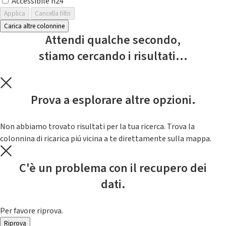
Accessibile h24
Applica
Cancella filtri
Carica altre colonnine
Attendi qualche secondo,
stiamo cercando i risultati...
Prova a esplorare altre opzioni.
Non abbiamo trovato risultati per la tua ricerca. Trova la
colonnina di ricarica piú vicina a te direttamente sulla mappa.
C'è un problema con il recupero dei
dati.
Per favore riprova.
Riprova