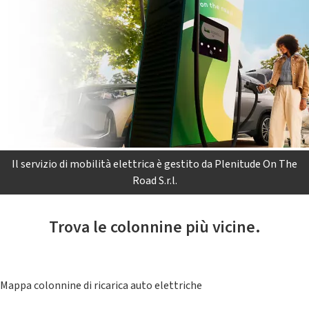
Il servizio di mobilità elettrica è gestito da Plenitude On The
Road S.r.l.
Trova le colonnine più vicine.
Mappa colonnine di ricarica auto elettriche