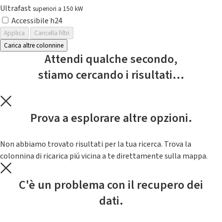
Ultrafast
superiori a 150 kW
Accessibile h24
Applica
Cancella filtri
Carica altre colonnine
Attendi qualche secondo,
stiamo cercando i risultati...
Prova a esplorare altre opzioni.
Non abbiamo trovato risultati per la tua ricerca. Trova la
colonnina di ricarica piú vicina a te direttamente sulla mappa.
C'è un problema con il recupero dei
dati.