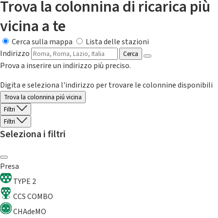
Trova la colonnina di ricarica più
vicina a te
Cerca sulla mappa
Lista delle stazioni
Indirizzo
Cerca
Prova a inserire un indirizzo più preciso.
Digita e seleziona l'indirizzo per trovare le colonnine disponibili
Trova la colonnina piú vicina
Filtri
Filtri
Seleziona i filtri
Presa
TYPE 2
CCS COMBO
CHAdeMO