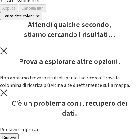
Accessibile h24
Applica
Cancella filtri
Carica altre colonnine
Attendi qualche secondo,
stiamo cercando i risultati...
Prova a esplorare altre opzioni.
Non abbiamo trovato risultati per la tua ricerca. Trova la
colonnina di ricarica piú vicina a te direttamente sulla mappa.
C'è un problema con il recupero dei
dati.
Per favore riprova.
Riprova