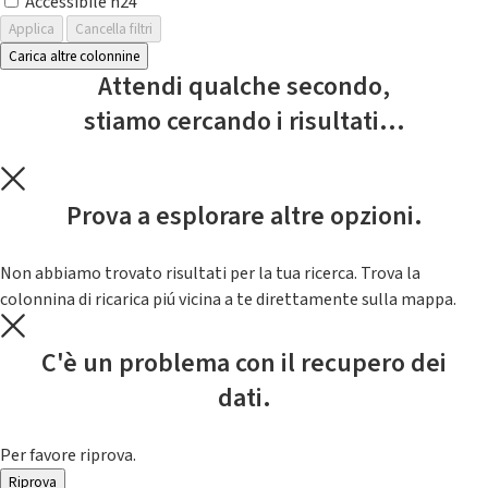
Accessibile h24
Applica
Cancella filtri
Carica altre colonnine
Attendi qualche secondo,
stiamo cercando i risultati...
Prova a esplorare altre opzioni.
Non abbiamo trovato risultati per la tua ricerca. Trova la
colonnina di ricarica piú vicina a te direttamente sulla mappa.
C'è un problema con il recupero dei
dati.
Per favore riprova.
Riprova