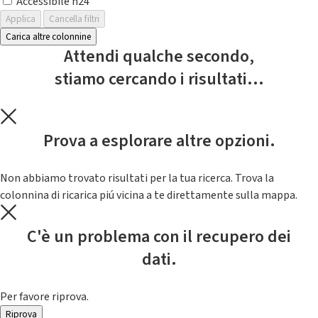
Accessibile h24
Applica
Cancella filtri
Carica altre colonnine
Attendi qualche secondo,
stiamo cercando i risultati...
Prova a esplorare altre opzioni.
Non abbiamo trovato risultati per la tua ricerca. Trova la
colonnina di ricarica piú vicina a te direttamente sulla mappa.
C'è un problema con il recupero dei
dati.
Per favore riprova.
Riprova