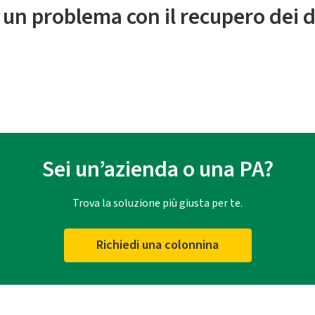
 un problema con il recupero dei d
Sei un’azienda o una PA?
Trova la soluzione più giusta per te.
Richiedi una colonnina