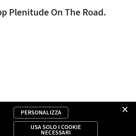
app Plenitude On The Road.
×
PERSONALIZZA
USA SOLO I COOKIE
NECESSARI