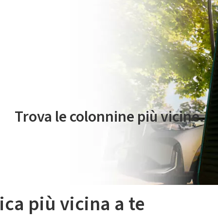
 servizio di mobilità elettrica è gestito da Plenitude On The Road S.r
Trova le colonnine più vicine.
ica più vicina a te