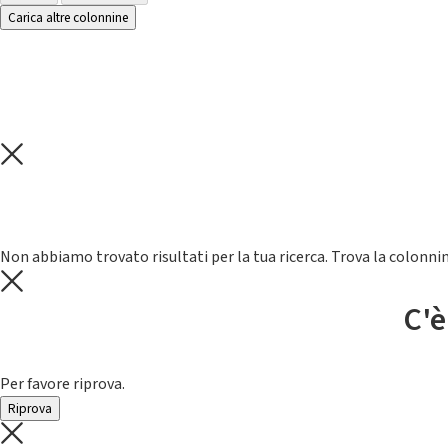
Carica altre colonnine
Non abbiamo trovato risultati per la tua ricerca. Trova la colonnin
C'è
Per favore riprova.
Riprova