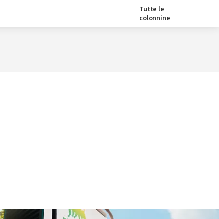
Tutte le
colonnine