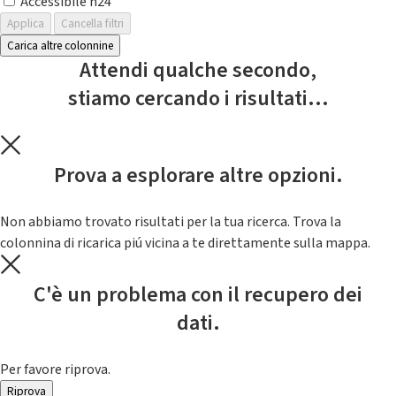
Accessibile h24
Applica
Cancella filtri
Carica altre colonnine
Attendi qualche secondo,
stiamo cercando i risultati...
Prova a esplorare altre opzioni.
Non abbiamo trovato risultati per la tua ricerca. Trova la
colonnina di ricarica piú vicina a te direttamente sulla mappa.
C'è un problema con il recupero dei
dati.
Per favore riprova.
Riprova