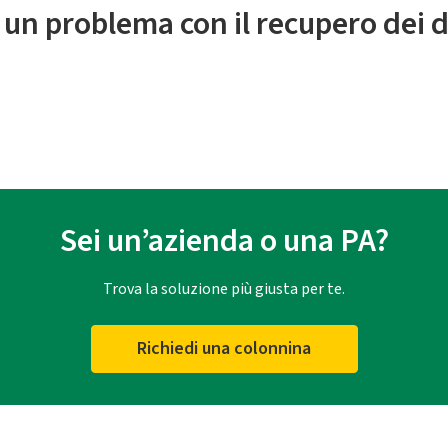
 un problema con il recupero dei d
Sei un’azienda o una PA?
Trova la soluzione più giusta per te.
Richiedi una colonnina