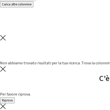
Carica altre colonnine
Non abbiamo trovato risultati per la tua ricerca. Trova la colonnin
C'è
Per favore riprova.
Riprova