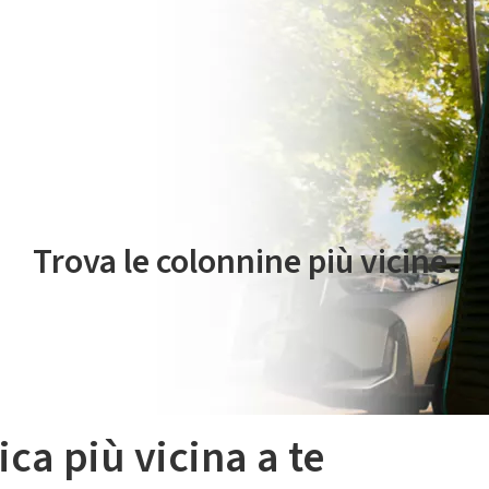
 servizio di mobilità elettrica è gestito da Plenitude On The Road S.r
Trova le colonnine più vicine.
ica più vicina a te