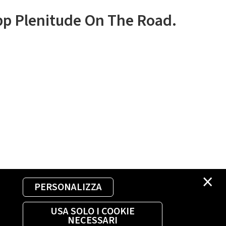
app Plenitude On The Road.
×
PERSONALIZZA
USA SOLO I COOKIE
NECESSARI