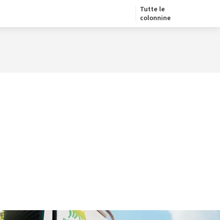
Tutte le
colonnine