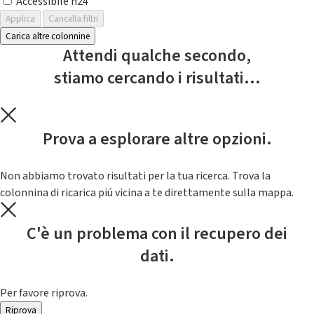
Accessibile h24
Applica
Cancella filtri
Carica altre colonnine
Attendi qualche secondo,
stiamo cercando i risultati...
Prova a esplorare altre opzioni.
Non abbiamo trovato risultati per la tua ricerca. Trova la
colonnina di ricarica piú vicina a te direttamente sulla mappa.
C'è un problema con il recupero dei
dati.
Per favore riprova.
Riprova