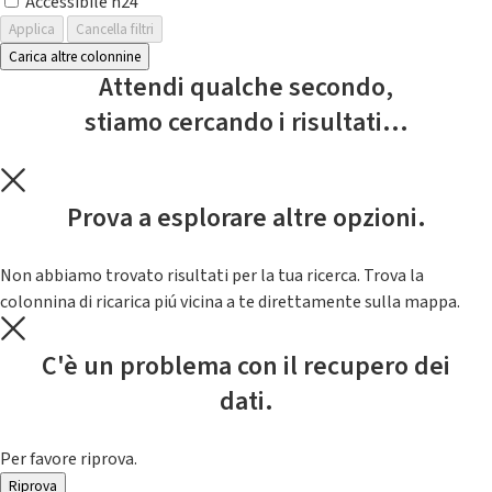
Accessibile h24
Applica
Cancella filtri
Carica altre colonnine
Attendi qualche secondo,
stiamo cercando i risultati...
Prova a esplorare altre opzioni.
Non abbiamo trovato risultati per la tua ricerca. Trova la
colonnina di ricarica piú vicina a te direttamente sulla mappa.
C'è un problema con il recupero dei
dati.
Per favore riprova.
Riprova