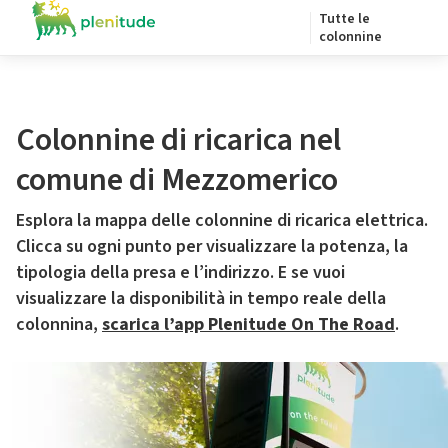
Tutte le
colonnine
Colonnine di ricarica nel
comune di Mezzomerico
Esplora la mappa delle colonnine di ricarica elettrica.
Clicca su ogni punto per visualizzare la potenza, la
tipologia della presa e l’indirizzo. E se vuoi
visualizzare la disponibilità in tempo reale della
colonnina,
scarica l’app Plenitude On The Road
.