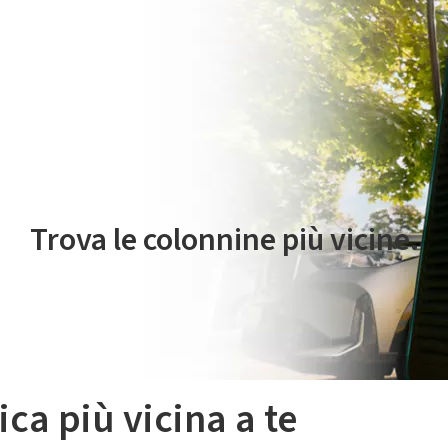
 servizio di mobilità elettrica è gestito da Plenitude On The Road S.r
Trova le colonnine più vicine.
ica più vicina a te