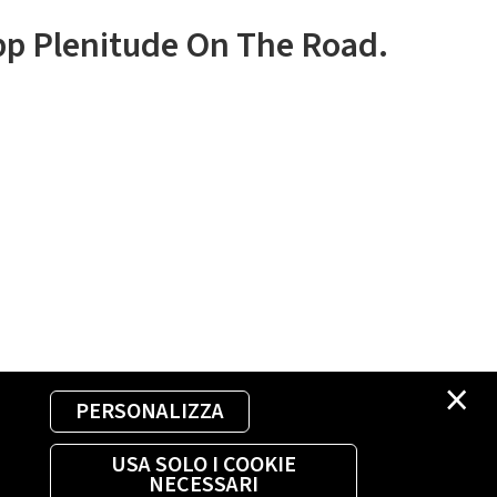
app Plenitude On The Road.
×
PERSONALIZZA
USA SOLO I COOKIE
NECESSARI