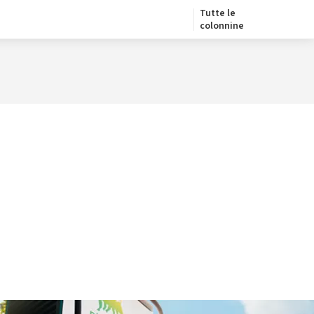
Tutte le
colonnine