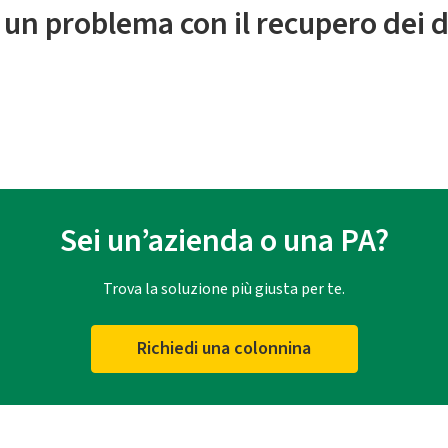
 un problema con il recupero dei d
Sei un’azienda o una PA?
Trova la soluzione più giusta per te.
Richiedi una colonnina