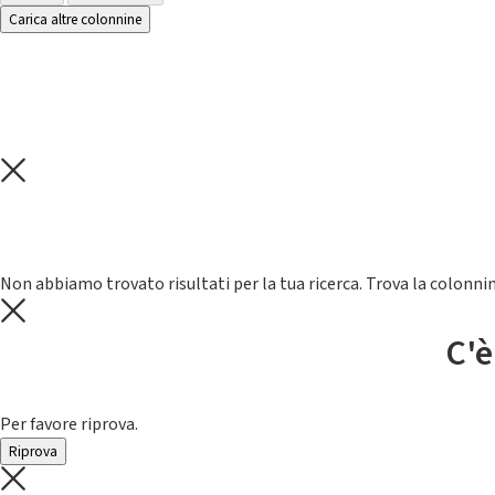
Carica altre colonnine
Non abbiamo trovato risultati per la tua ricerca. Trova la colonnin
C'è
Per favore riprova.
Riprova