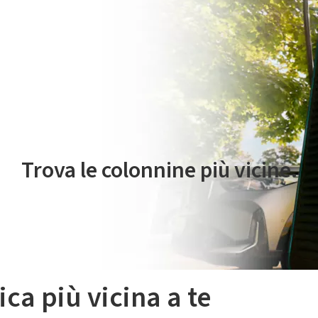
 servizio di mobilità elettrica è gestito da Plenitude On The Road S.r
Trova le colonnine più vicine.
ica più vicina a te