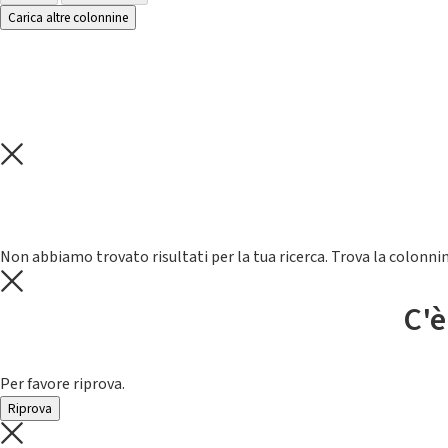
Carica altre colonnine
Non abbiamo trovato risultati per la tua ricerca. Trova la colonnin
C'è
Per favore riprova.
Riprova