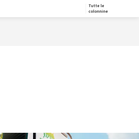
Tutte le
colonnine