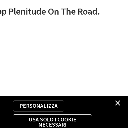
app Plenitude On The Road.
×
PERSONALIZZA
USA SOLO I COOKIE
NECESSARI