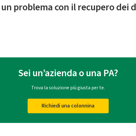
 un problema con il recupero dei d
Sei un’azienda o una PA?
Trova la soluzione più giusta per te.
Richiedi una colonnina