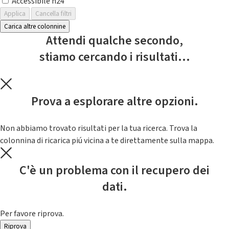
Accessibile h24
Applica
Cancella filtri
Carica altre colonnine
Attendi qualche secondo,
stiamo cercando i risultati...
Prova a esplorare altre opzioni.
Non abbiamo trovato risultati per la tua ricerca. Trova la
colonnina di ricarica piú vicina a te direttamente sulla mappa.
C'è un problema con il recupero dei
dati.
Per favore riprova.
Riprova