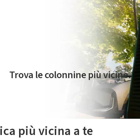
 servizio di mobilità elettrica è gestito da Plenitude On The Road S.r
Trova le colonnine più vicine.
ica più vicina a te