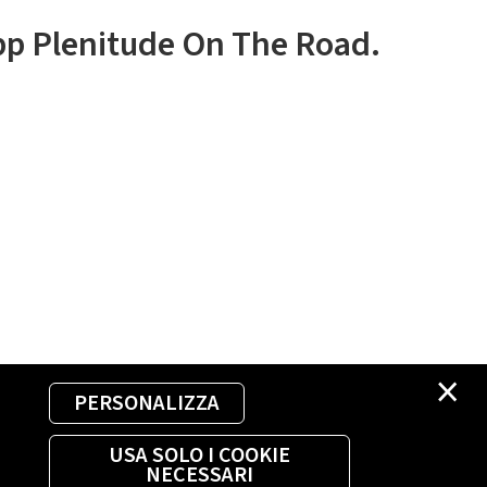
app Plenitude On The Road.
×
PERSONALIZZA
USA SOLO I COOKIE
NECESSARI