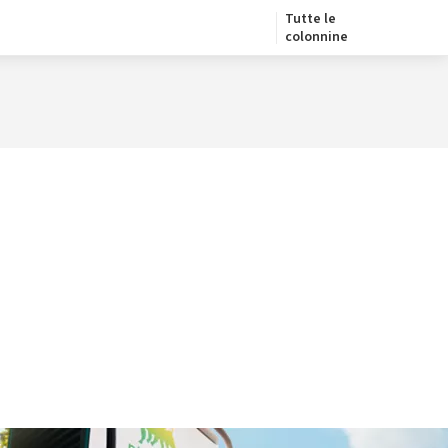
Tutte le
colonnine