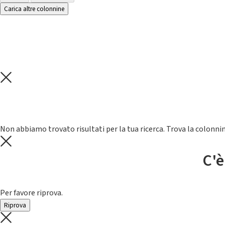
Carica altre colonnine
Non abbiamo trovato risultati per la tua ricerca. Trova la colonnin
C'è
Per favore riprova.
Riprova