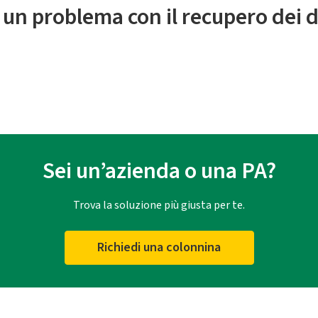
 un problema con il recupero dei d
Sei un’azienda o una PA?
Trova la soluzione più giusta per te.
Richiedi una colonnina