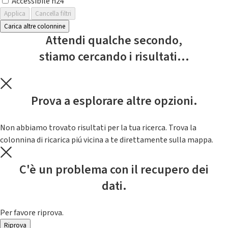
Accessibile h24
Applica
Cancella filtri
Carica altre colonnine
Attendi qualche secondo,
stiamo cercando i risultati...
Prova a esplorare altre opzioni.
Non abbiamo trovato risultati per la tua ricerca. Trova la
colonnina di ricarica piú vicina a te direttamente sulla mappa.
C'è un problema con il recupero dei
dati.
Per favore riprova.
Riprova