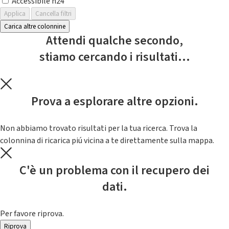
Accessibile h24
Applica
Cancella filtri
Carica altre colonnine
Attendi qualche secondo,
stiamo cercando i risultati...
Prova a esplorare altre opzioni.
Non abbiamo trovato risultati per la tua ricerca. Trova la
colonnina di ricarica piú vicina a te direttamente sulla mappa.
C'è un problema con il recupero dei
dati.
Per favore riprova.
Riprova