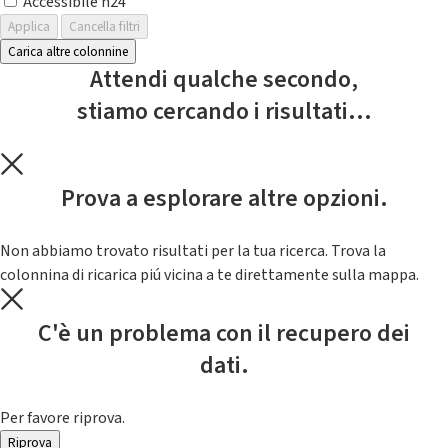
Accessibile h24
Applica
Cancella filtri
Carica altre colonnine
Attendi qualche secondo,
stiamo cercando i risultati...
Prova a esplorare altre opzioni.
Non abbiamo trovato risultati per la tua ricerca. Trova la
colonnina di ricarica piú vicina a te direttamente sulla mappa.
C'è un problema con il recupero dei
dati.
Per favore riprova.
Riprova