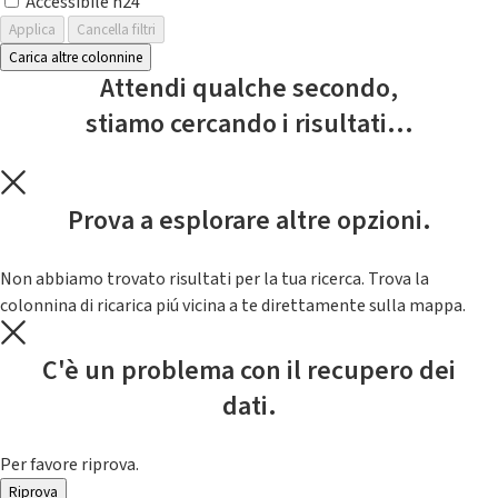
Accessibile h24
Applica
Cancella filtri
Carica altre colonnine
Attendi qualche secondo,
stiamo cercando i risultati...
Prova a esplorare altre opzioni.
Non abbiamo trovato risultati per la tua ricerca. Trova la
colonnina di ricarica piú vicina a te direttamente sulla mappa.
C'è un problema con il recupero dei
dati.
Per favore riprova.
Riprova