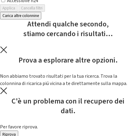
Accessibile h24
Applica
Cancella filtri
Carica altre colonnine
Attendi qualche secondo,
stiamo cercando i risultati...
Prova a esplorare altre opzioni.
Non abbiamo trovato risultati per la tua ricerca. Trova la
colonnina di ricarica piú vicina a te direttamente sulla mappa.
C'è un problema con il recupero dei
dati.
Per favore riprova.
Riprova