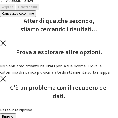
Accessibile h24
Applica
Cancella filtri
Carica altre colonnine
Attendi qualche secondo,
stiamo cercando i risultati...
Prova a esplorare altre opzioni.
Non abbiamo trovato risultati per la tua ricerca. Trova la
colonnina di ricarica piú vicina a te direttamente sulla mappa.
C'è un problema con il recupero dei
dati.
Per favore riprova.
Riprova