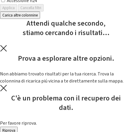
Accessibile h24
Applica
Cancella filtri
Carica altre colonnine
Attendi qualche secondo,
stiamo cercando i risultati...
Prova a esplorare altre opzioni.
Non abbiamo trovato risultati per la tua ricerca. Trova la
colonnina di ricarica piú vicina a te direttamente sulla mappa.
C'è un problema con il recupero dei
dati.
Per favore riprova.
Riprova