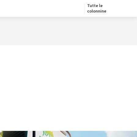
Tutte le
colonnine