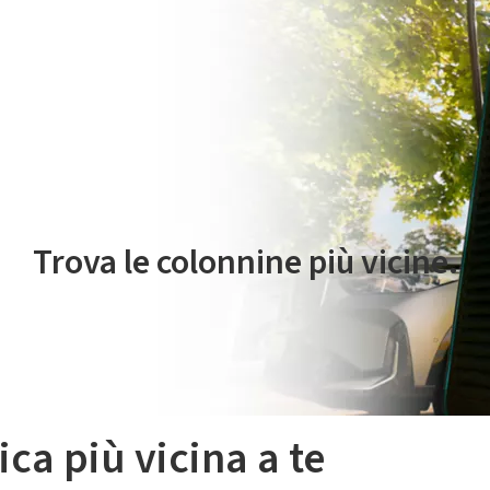
 servizio di mobilità elettrica è gestito da Plenitude On The Road S.r
Trova le colonnine più vicine.
ica più vicina a te