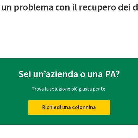
 un problema con il recupero dei d
Sei un’azienda o una PA?
Trova la soluzione più giusta per te.
Richiedi una colonnina