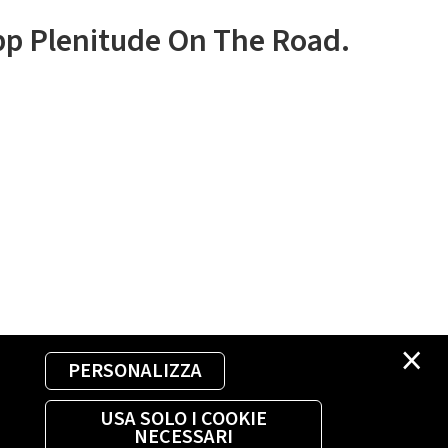
app Plenitude On The Road.
×
PERSONALIZZA
USA SOLO I COOKIE
NECESSARI