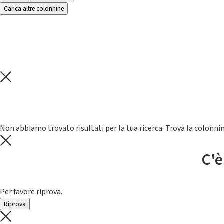
Carica altre colonnine
Non abbiamo trovato risultati per la tua ricerca. Trova la colonnin
C'è
Per favore riprova.
Riprova