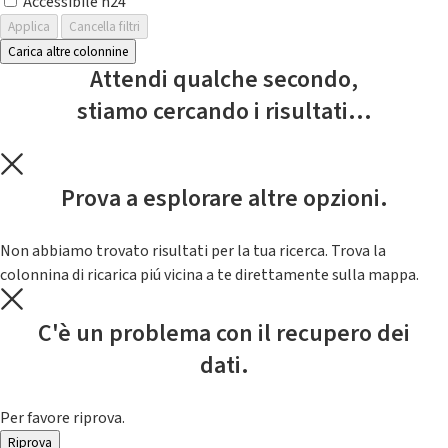
Accessibile h24
Applica
Cancella filtri
Carica altre colonnine
Attendi qualche secondo,
stiamo cercando i risultati...
Prova a esplorare altre opzioni.
Non abbiamo trovato risultati per la tua ricerca. Trova la
colonnina di ricarica piú vicina a te direttamente sulla mappa.
C'è un problema con il recupero dei
dati.
Per favore riprova.
Riprova