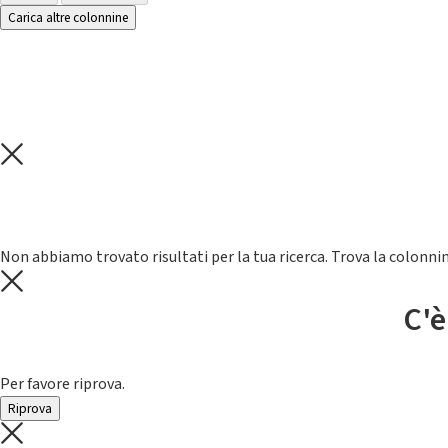
Carica altre colonnine
Non abbiamo trovato risultati per la tua ricerca. Trova la colonnin
C'è
Per favore riprova.
Riprova