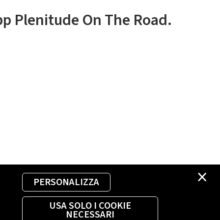
app Plenitude On The Road.
×
PERSONALIZZA
USA SOLO I COOKIE
NECESSARI