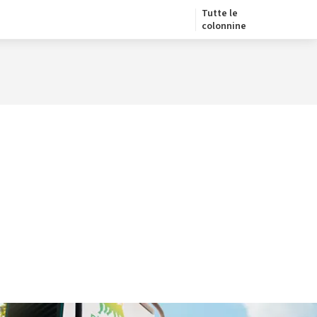
Tutte le
colonnine