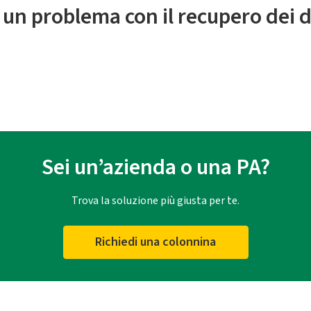
 un problema con il recupero dei d
Sei un’azienda o una PA?
Trova la soluzione più giusta per te.
Richiedi una colonnina