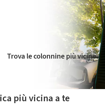
 servizio di mobilità elettrica è gestito da Plenitude On The Road S.r
Trova le colonnine più vicine.
ica più vicina a te