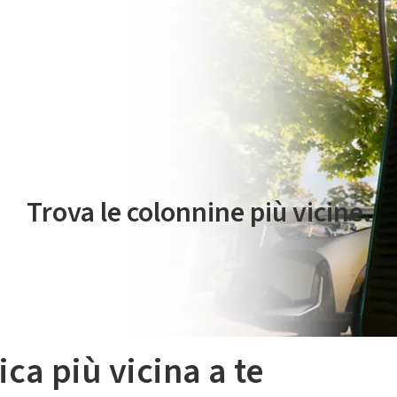
 servizio di mobilità elettrica è gestito da Plenitude On The Road S.r
Trova le colonnine più vicine.
ica più vicina a te