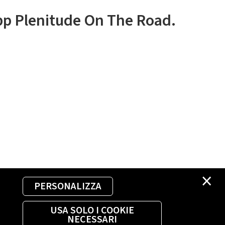
app Plenitude On The Road.
×
PERSONALIZZA
USA SOLO I COOKIE
NECESSARI