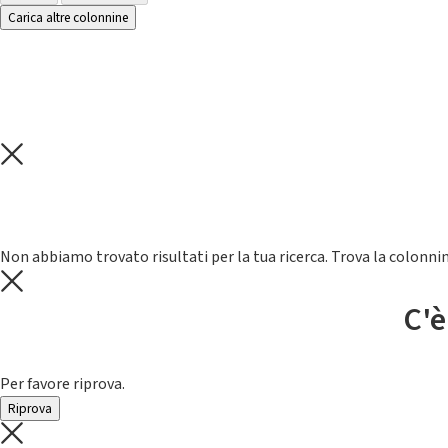
Carica altre colonnine
Non abbiamo trovato risultati per la tua ricerca. Trova la colonnin
C'è
Per favore riprova.
Riprova