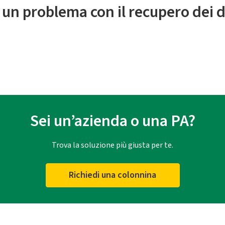
 un problema con il recupero dei d
Sei un’azienda o una PA?
Trova la soluzione più giusta per te.
Richiedi una colonnina