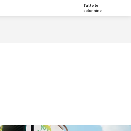
Tutte le
colonnine