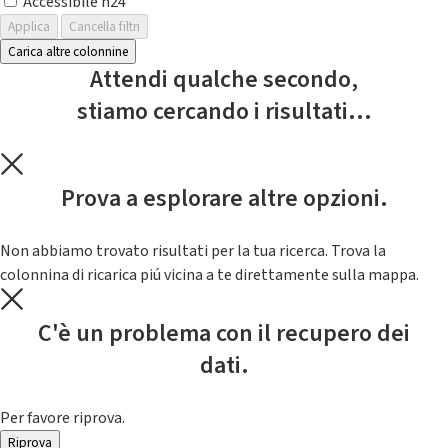
Accessibile h24
Applica
Cancella filtri
Carica altre colonnine
Attendi qualche secondo,
stiamo cercando i risultati...
Prova a esplorare altre opzioni.
Non abbiamo trovato risultati per la tua ricerca. Trova la
colonnina di ricarica piú vicina a te direttamente sulla mappa.
C'è un problema con il recupero dei
dati.
Per favore riprova.
Riprova