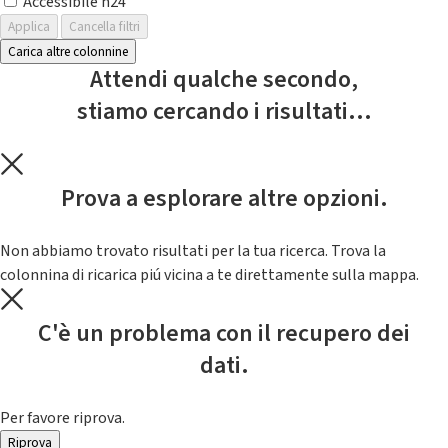
Accessibile h24
Applica
Cancella filtri
Carica altre colonnine
Attendi qualche secondo,
stiamo cercando i risultati...
Prova a esplorare altre opzioni.
Non abbiamo trovato risultati per la tua ricerca. Trova la
colonnina di ricarica piú vicina a te direttamente sulla mappa.
C'è un problema con il recupero dei
dati.
Per favore riprova.
Riprova