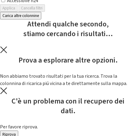
Accessibile h24
Applica
Cancella filtri
Carica altre colonnine
Attendi qualche secondo,
stiamo cercando i risultati...
Prova a esplorare altre opzioni.
Non abbiamo trovato risultati per la tua ricerca. Trova la
colonnina di ricarica piú vicina a te direttamente sulla mappa.
C'è un problema con il recupero dei
dati.
Per favore riprova.
Riprova