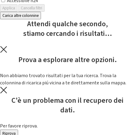
Accessibile h24
Applica
Cancella filtri
Carica altre colonnine
Attendi qualche secondo,
stiamo cercando i risultati...
Prova a esplorare altre opzioni.
Non abbiamo trovato risultati per la tua ricerca. Trova la
colonnina di ricarica piú vicina a te direttamente sulla mappa.
C'è un problema con il recupero dei
dati.
Per favore riprova.
Riprova