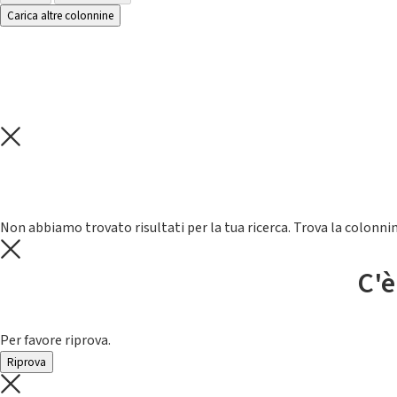
Carica altre colonnine
Non abbiamo trovato risultati per la tua ricerca. Trova la colonnin
C'è
Per favore riprova.
Riprova