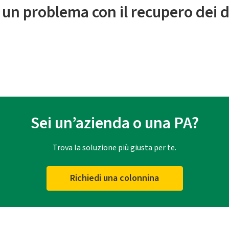
 un problema con il recupero dei d
Sei un’azienda o una PA?
Trova la soluzione più giusta per te.
Richiedi una colonnina