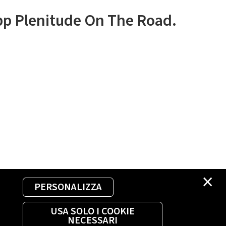
app Plenitude On The Road.
×
PERSONALIZZA
USA SOLO I COOKIE
NECESSARI