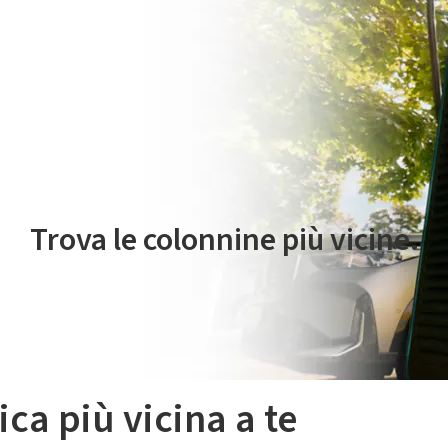
 servizio di mobilità elettrica è gestito da Plenitude On The Road S.r
Trova le colonnine più vicine.
ica più vicina a te