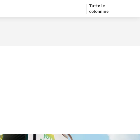
Tutte le
colonnine