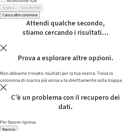
Accessibile h24
Applica
Cancella filtri
Carica altre colonnine
Attendi qualche secondo,
stiamo cercando i risultati...
Prova a esplorare altre opzioni.
Non abbiamo trovato risultati per la tua ricerca. Trova la
colonnina di ricarica piú vicina a te direttamente sulla mappa.
C'è un problema con il recupero dei
dati.
Per favore riprova.
Riprova