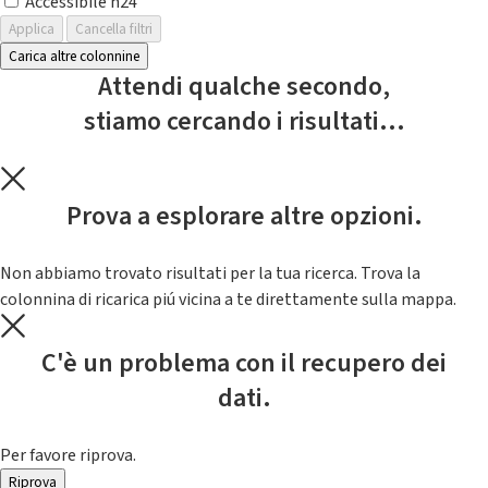
Accessibile h24
Applica
Cancella filtri
Carica altre colonnine
Attendi qualche secondo,
stiamo cercando i risultati...
Prova a esplorare altre opzioni.
Non abbiamo trovato risultati per la tua ricerca. Trova la
colonnina di ricarica piú vicina a te direttamente sulla mappa.
C'è un problema con il recupero dei
dati.
Per favore riprova.
Riprova