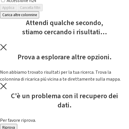
Accessibile h24
Applica
Cancella filtri
Carica altre colonnine
Attendi qualche secondo,
stiamo cercando i risultati...
Prova a esplorare altre opzioni.
Non abbiamo trovato risultati per la tua ricerca. Trova la
colonnina di ricarica piú vicina a te direttamente sulla mappa.
C'è un problema con il recupero dei
dati.
Per favore riprova.
Riprova