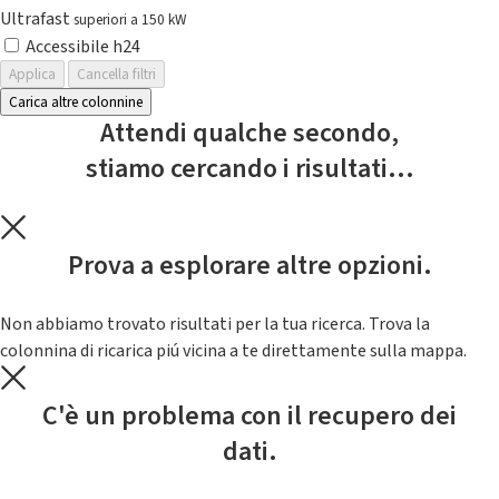
Ultrafast
superiori a 150 kW
Accessibile h24
Applica
Cancella filtri
Carica altre colonnine
Attendi qualche secondo,
stiamo cercando i risultati...
Prova a esplorare altre opzioni.
Non abbiamo trovato risultati per la tua ricerca. Trova la
colonnina di ricarica piú vicina a te direttamente sulla mappa.
C'è un problema con il recupero dei
dati.