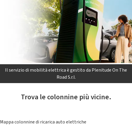
Il servizio di mobilità elettrica è gestito da Plenitude On The
Road S.r.l.
Trova le colonnine più vicine.
Mappa colonnine di ricarica auto elettriche