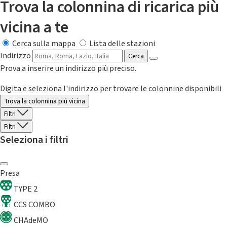
Trova la colonnina di ricarica più
vicina a te
Cerca sulla mappa
Lista delle stazioni
Indirizzo
Cerca
Prova a inserire un indirizzo più preciso.
Digita e seleziona l'indirizzo per trovare le colonnine disponibili
Trova la colonnina piú vicina
Filtri
Filtri
Seleziona i filtri
Presa
TYPE 2
CCS COMBO
CHAdeMO