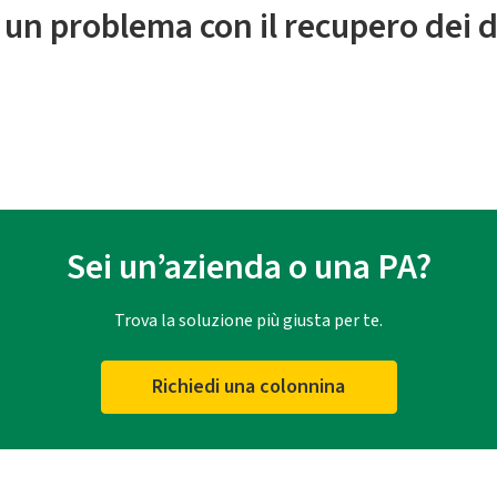
 un problema con il recupero dei d
Sei un’azienda o una PA?
Trova la soluzione più giusta per te.
Richiedi una colonnina