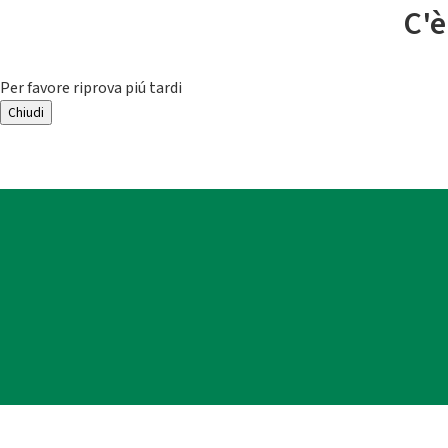
C'è
Per favore riprova piú tardi
Chiudi