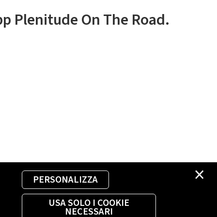
app Plenitude On The Road.
×
PERSONALIZZA
USA SOLO I COOKIE
NECESSARI