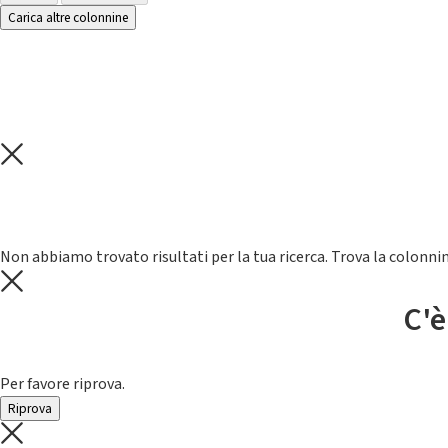
Carica altre colonnine
Non abbiamo trovato risultati per la tua ricerca. Trova la colonnin
C'è
Per favore riprova.
Riprova