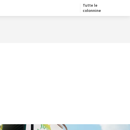
Tutte le
colonnine