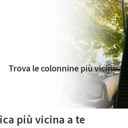
 servizio di mobilità elettrica è gestito da Plenitude On The Road S.r
Trova le colonnine più vicine.
ica più vicina a te