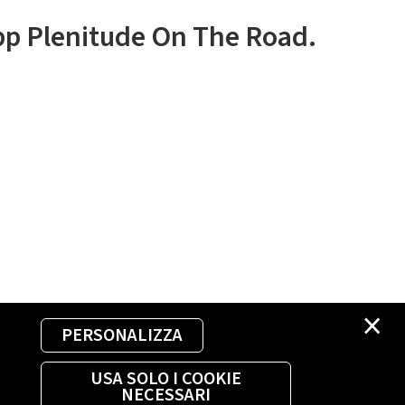
app Plenitude On The Road.
×
PERSONALIZZA
USA SOLO I COOKIE
NECESSARI