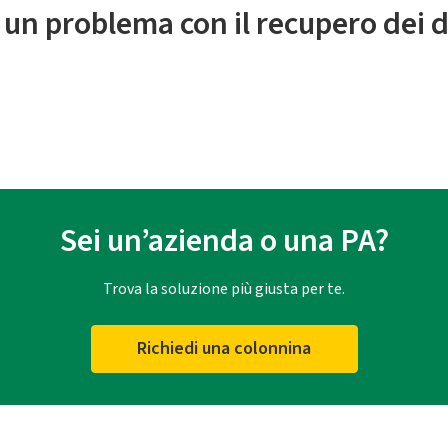
 un problema con il recupero dei d
Sei un’azienda o una PA?
Trova la soluzione più giusta per te.
Richiedi una colonnina