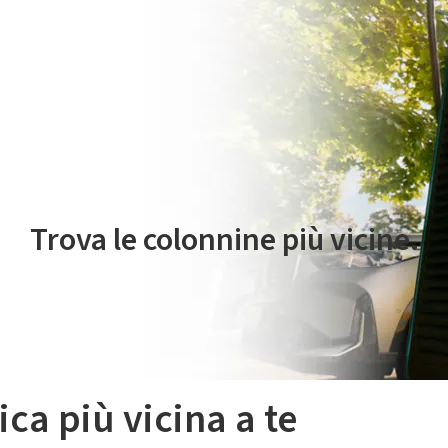
 servizio di mobilità elettrica è gestito da Plenitude On The Road S.r
Trova le colonnine più vicine.
ica più vicina a te