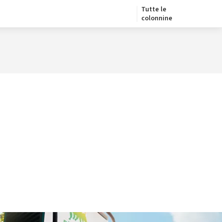
Tutte le
colonnine