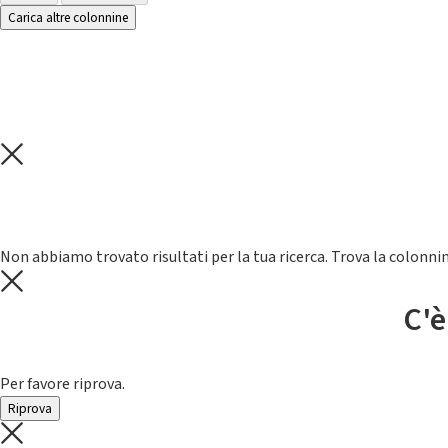
Carica altre colonnine
Non abbiamo trovato risultati per la tua ricerca. Trova la colonnin
C'è
Per favore riprova.
Riprova