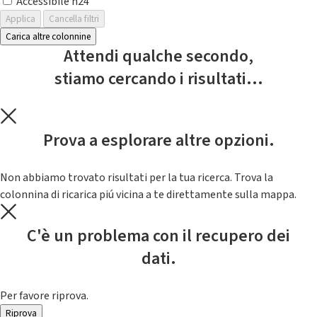
Accessibile h24
Applica
Cancella filtri
Carica altre colonnine
Attendi qualche secondo,
stiamo cercando i risultati...
Prova a esplorare altre opzioni.
Non abbiamo trovato risultati per la tua ricerca. Trova la
colonnina di ricarica piú vicina a te direttamente sulla mappa.
C'è un problema con il recupero dei
dati.
Per favore riprova.
Riprova