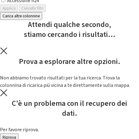
Accessibile h24
Applica
Cancella filtri
Carica altre colonnine
Attendi qualche secondo,
stiamo cercando i risultati...
Prova a esplorare altre opzioni.
Non abbiamo trovato risultati per la tua ricerca. Trova la
colonnina di ricarica piú vicina a te direttamente sulla mappa.
C'è un problema con il recupero dei
dati.
Per favore riprova.
Riprova