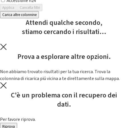
Accessibile h24
Applica
Cancella filtri
Carica altre colonnine
Attendi qualche secondo,
stiamo cercando i risultati...
Prova a esplorare altre opzioni.
Non abbiamo trovato risultati per la tua ricerca. Trova la
colonnina di ricarica piú vicina a te direttamente sulla mappa.
C'è un problema con il recupero dei
dati.
Per favore riprova.
Riprova